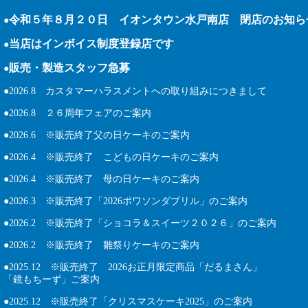
令和５年８月２０日 イオンタウン水戸南店 閉店のお知ら
●
当店はインボイス制度登録店です
●
販売・製造スタッフ急募
●
●2026.8
カスタマーハラスメントへの取り組みにつきまして
●
2026.8 ２６周年フェアのご案内
●2026.6 ※販売終了父の日ケーキのご案内
●2026.4 ※販売終了 こどもの日ケーキのご案内
●2026.4 ※販売終了 母の日ケーキのご案内
●2026.3 ※販売終了「2026ポワソンダブリル」のご案内
●2026.2 ※販売終了「ショコラ＆スイーツ２０２６」のご案内
●2026.2 ※販売終了 雛祭りケーキのご案内
●2025.12
※販売終了 2026お正月限定商品「だるまさん」
「鏡もちーず」ご案内
●
2025.12 ※販売終了「クリスマスケーキ2025」のご案内