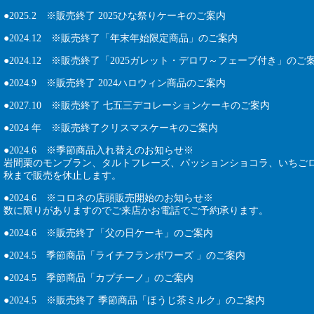
●2025.2 ※販売終了 2025ひな祭りケーキのご案内
●2024.12 ※販売終了「年末年始限定商品」のご案内
●2024.12 ※販売終了「2025ガレット・デロワ～フェーブ付き」のご
●
2024.9 ※販売終了 2024ハロウィン商品のご案内
●
2027.10
※販売終了
七五三デコレーションケーキのご案内
●
2024 年 ※販売終了クリスマスケーキのご案内
●2024.6 ※季節商品入れ替えのお知らせ※
岩間栗のモンブラン、タルトフレーズ、パッションショコラ、いちご
秋まで販売を休止します。
●2024.6 ※コロネの店頭販売開始のお知らせ※
数に限りがありますのでご来店かお電話でご予約承ります。
●2024.6 ※販売終了「父の日ケーキ」のご案内
●
2024.5 季節商品「ライチフランボワーズ 」のご案内
●
2024.5 季節商品「カプチーノ」のご案内
●2024.5 ※販売終了 季節商品「ほうじ茶ミルク」のご案内