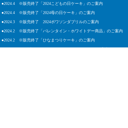
●2024.4 ※販売終了「2024こどもの日ケーキ」のご案内
●2024.4 ※販売終了「2024母の日ケーキ」のご案内
●2024.3 ※販売終了 2024ポワソンダブリルのご案内
●2024.2 ※販売終了「バレンタイン・ホワイトデー商品」のご案内
●2024.2 ※販売終了「ひなまつりケーキ」のご案内
●2023.11 ※販売終了 クリスマスケーキ２０２３のご案内
●
2023.12 ※販売終了「ガレットデロワ２０２４」のご案内
●2023.12 ※販売終了 年末年始限定商品「だるまさん・鏡もちーず
内
●2023.12 ※販売終了 季節商品「ボノム」のご案内
●2023.12 ※販売終了 季節商品「クリスマスリース」のご案内
●2023.9 ※販売終了「七五三２０２３」のご案内
●
2023.9 「マロンショコラシェイク」のご案内
●2023.9 ※販売終了「ハロウィン２０２３」ご予約承り中
●2023.8 ※販売終了 新商品「完熟パイナップルのスムージー」のご